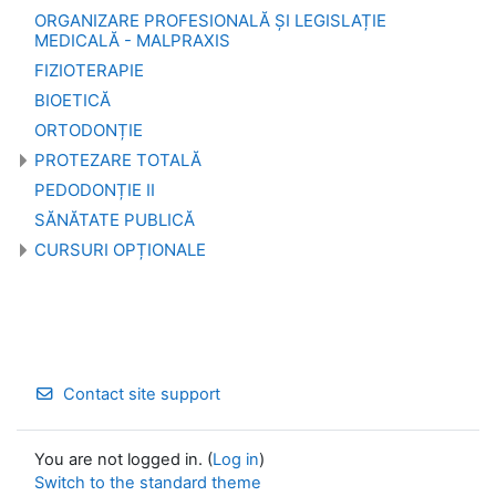
ORGANIZARE PROFESIONALĂ ȘI LEGISLAȚIE
MEDICALĂ - MALPRAXIS
FIZIOTERAPIE
BIOETICĂ
ORTODONȚIE
PROTEZARE TOTALĂ
PEDODONȚIE II
SĂNĂTATE PUBLICĂ
CURSURI OPȚIONALE
Contact site support
You are not logged in. (
Log in
)
Switch to the standard theme